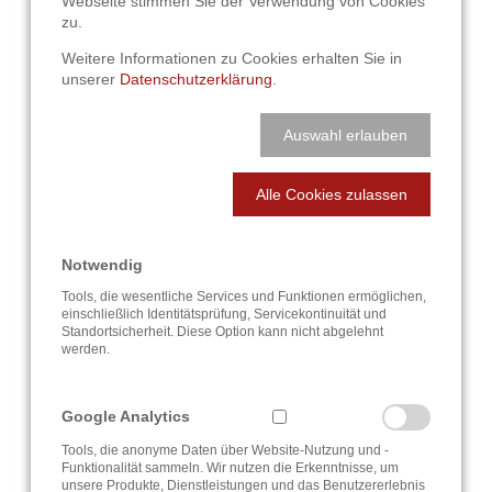
Webseite stimmen Sie der Verwendung von Cookies
zu.
Weitere Informationen zu Cookies erhalten Sie in
unserer
Datenschutzerklärung
.
Auswahl erlauben
Alle Cookies zulassen
Notwendig
Tools, die wesentliche Services und Funktionen ermöglichen,
einschließlich Identitätsprüfung, Servicekontinuität und
Standortsicherheit. Diese Option kann nicht abgelehnt
werden.
Google Analytics
Tools, die anonyme Daten über Website-Nutzung und -
Funktionalität sammeln. Wir nutzen die Erkenntnisse, um
unsere Produkte, Dienstleistungen und das Benutzererlebnis