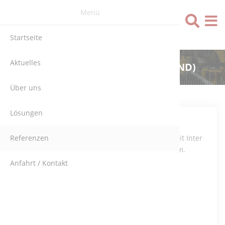
Menü
Sprache
Startseite
Aktuelles
GHH FAHRZEUGE (DEUTSCHLAND)
Über uns
Lösungen
Automobile
Referenzen
automation mit Inter
Control System.
Anfahrt / Kontakt